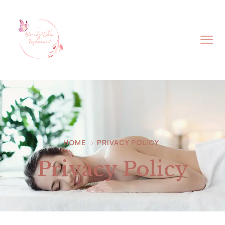
HOME
PRIVACY POLICY
Privacy Policy