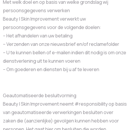
Met welk doel en op basis van welke grondslag wij
persoonsgegevens verwerken
Beauty | Skin Improvement verwerkt uw
persoonsgegevens voor de volgende doelen:
– Het afhandelen van uw betaling
– Verzenden van onze nieuwsbrief en/of reclamefolder
– U te kunnen bellen of e-mailen indien dit nodig is om onze
dienstverlening uit te kunnen voeren
– Om goederen en diensten bij u af te leveren
Geautomatiseerde besluitvorming
Beauty | Skin Improvement neemt #responsibility op basis
van geautomatiseerde verwerkingen besluiten over
zaken die (aanzienlijke) gevolgen kunnen hebben voor
personen. Het gaat hier om besluiten die worden