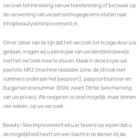
verzoek tot intrekking van uw toestemming of bezwaar op
de verwerking van uw persoonsgegevens sturen naar
info@beautyskinimprovement.nl.
Om er zeker van te zijn dat het verzoek tot inzage door u is
gedaan, vragen wij u een kopie van uw identiteitsbewijs
met het verzoek mee te sturen. Maak in deze kopie uw
pasfoto, MRZ (machine readable zone, de strook met
nummers onderaan het paspoort), paspoortnummer en
Burgerservicenummer (BSN) zwart. Dit ter bescherming
van uw privacy. We reageren zo snel mogelijk, maar binnen
vier weken, op uw verzoek.
Beauty | Skin Improvement wil u er tevens op wijzen dat u
de mogelijkheid heeft om een klacht in te dienen bij de